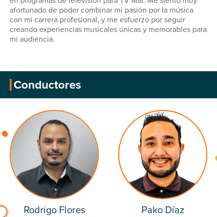
en programas de televisión para TV Mar. Me siento muy
afortunado de poder combinar mi pasión por la música
con mi carrera profesional, y me esfuerzo por seguir
creando experiencias musicales únicas y memorables para
mi audiencia.
Conductores
Rodrigo Flores
Pako Díaz