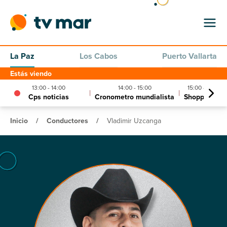
La Paz
Los Cabos
Puerto Vallarta
Estás viendo
13:00 - 14:00
14:00 - 15:00
15:00 - 15:15
|
|
Cps noticias
Cronometro mundialista
Shopping tv
Inicio
/
Conductores
/
Vladimir Uzcanga