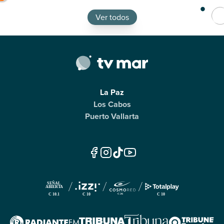
Ver todos
La Paz
Los Cabos
Puerto Vallarta