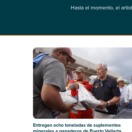
Hasta el momento, el artis
Entregan ocho toneladas de suplementos
minerales a ganaderos de Puerto Vallarta