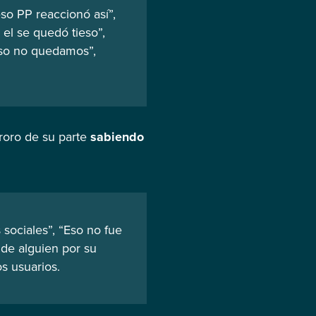
so PP reaccionó así”,
el se quedó tieso”,
eso no quedamos”,
roro de su parte
sabiendo
 sociales”, “Eso no fue
 de alguien por su
s usuarios.