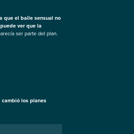
ía que el baile sensual no
 puede ver que la
arecía ser parte del plan.
’ cambió los planes