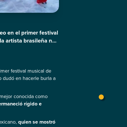
o en el primer festival
la artista brasileña no
ompartidos en su
mer festival musical de
 no dudó en hacerle burla a
, mejor conocida como
rmaneció rígido e
mexicano,
quien se mostró