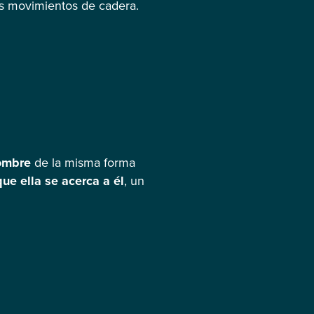
us movimientos de cadera.
hombre
de la misma forma
ue ella se acerca a él
, un