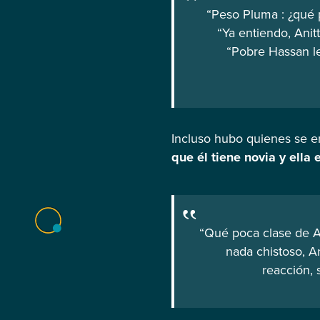
“Peso Pluma : ¿qué p
“Ya entiendo, Anit
“Pobre Hassan l
Incluso hubo quienes se e
que él tiene novia y ella
“Qué poca clase de An
nada chistoso, An
reacción, 