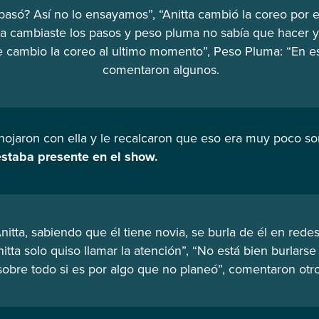
asó? Así no lo ensayamos”, “Anitta cambió la coreo por e
ta cambiaste los pasos y peso pluma no sabía que hacer y 
e cambio la coreo al ultimo momento”, Peso Pluma: “En 
comentaron algunos.
nojaron con ella y le recalcaron que eso era muy poco so
 estaba presente en el show.
itta, sabiendo que él tiene novia, se burla de él en redes
itta solo quiso llamar la atención”, “No está bien burlarse
sobre todo si es por algo que no planeó”, comentaron otro