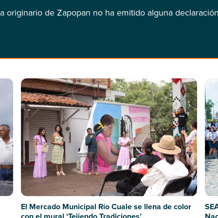
ta originario de Zapopan no ha emitido alguna declaración
SEA
El Mercado Municipal Río Cuale se llena de color
Nac
con el mural ‘Tejiendo Tradiciones’