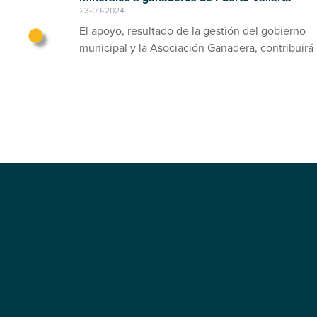
23-09-2024
El apoyo, resultado de la gestión del gobierno
municipal y la Asociación Ganadera, contribuirá 
prevención de enfermedades en el ganado bov