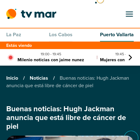
La Paz
Los Cabos
Puerto Vallarta
Estás viendo
19:00 - 19:45
19:45 - 20:00
|
Milenio noticias con jaime nunez
Mujeres con m de m
Inicio
/
Noticias
/
Buenas noticias: Hugh Jackman
anuncia que está libre de cáncer de piel
Buenas noticias: Hugh Jackman
anuncia que está libre de cáncer de
piel