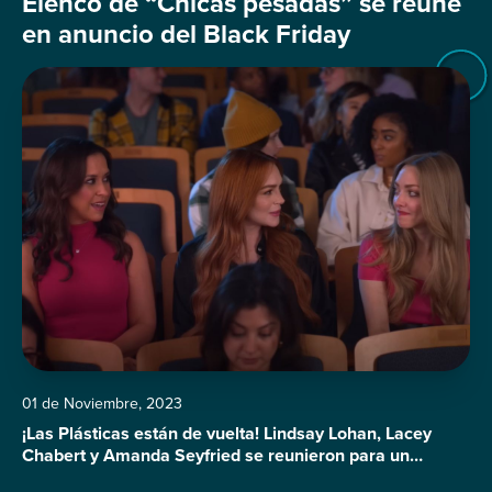
Elenco de “Chicas pesadas” se reúne
en anuncio del Black Friday
01 de Noviembre, 2023
¡Las Plásticas están de vuelta! Lindsay Lohan, Lacey
Chabert y Amanda Seyfried se reunieron para un
comercial de Walmart relacionado con el Black Friday.