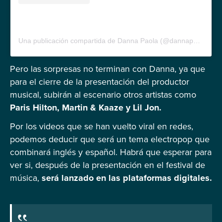
Una publicación compartida de Danna Paola (@dannapaola)
Pero las sorpresas no terminan con Danna, ya que
para el cierre de la presentación del productor
musical, subirán al escenario otros artistas como
Paris Hilton, Martin & Kaaze y Lil Jon.
Por los videos que se han vuelto viral en redes,
podemos deducir que será un tema electropop que
combinará inglés y español. Habrá que esperar para
ver si, después de la presentación en el festival de
música,
será lanzado en las plataformas digitales.