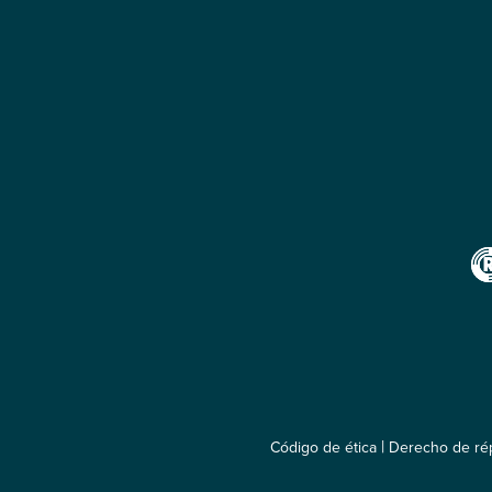
|
Código de ética
Derecho de rép