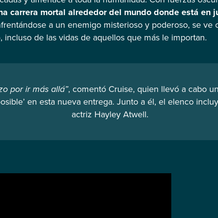
na carrera mortal alrededor del mundo donde está en ju
Enfrentándose a un enemigo misterioso y poderoso, se ve 
 incluso de las vidas de aquellos que más le importan.
o por ir más allá”
, comentó Cruise, quien llevó a cabo un
posible’ en esta nueva entrega. Junto a él, el elenco incl
actriz Hayley Atwell.