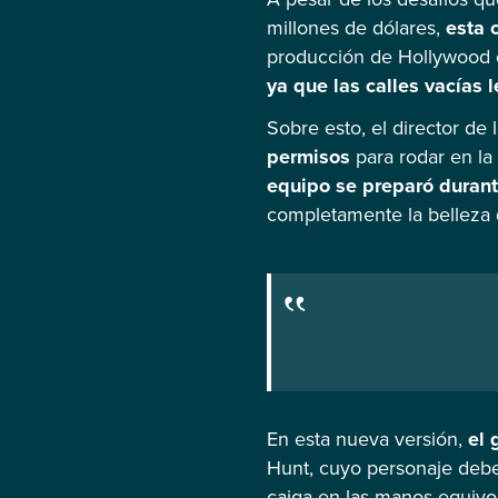
millones de dólares,
esta c
producción de Hollywood e
ya que las calles vacías 
Sobre esto, el director de 
permisos
para rodar en la
equipo se preparó durant
completamente la belleza 
En esta nueva versión,
el 
Hunt, cuyo personaje deber
caiga en las manos equiv