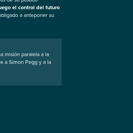
ego el control del futuro
obligado a anteponer su
a misión paralela a la
uye a Simon Pegg y a la