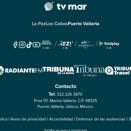
La Paz
Los Cabos
Puerto Vallarta
|
Contacto
Tel:
322 226 3870
Proa 111, Marina Vallarta, C.P. 48335
Puerto Vallarta, Jalisco, México.
|
|
|
|
lica
Aviso de privacidad
Accesibilidad
Defensor de las audiencias
S
TV Mar es marca registrada