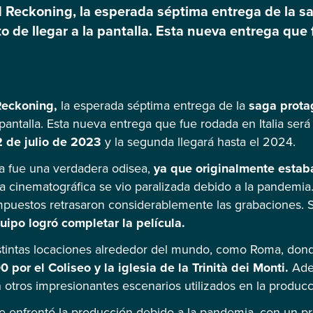
d Reckoning, la esperada séptima entrega de la s
 de llegar a la pantalla. Esta nueva entrega que 
rtes, la primera se estrenará el 12 de julio de 202
ucción […]
Reckoning,
la esperada séptima entrega de la
saga prota
 pantalla. Esta nueva entrega que fue rodada en Italia será
2 de julio de 2023
y la segunda llegará hasta el 2024.
ta fue una verdadera odisea,
ya que originalmente estab
ria cinematográfica se vio paralizada debido a la pandemia.
mpuestos retrasaron considerablemente las grabaciones. 
uipo logró completar la película.
stintas locaciones alrededor del mundo, como Roma, don
0 por el Coliseo y la iglesia de la Trinità dei Monti.
Ade
 otros impresionantes escenarios utilizados en la producc
ue enfrentó la producción debido a la pandemia, con un 