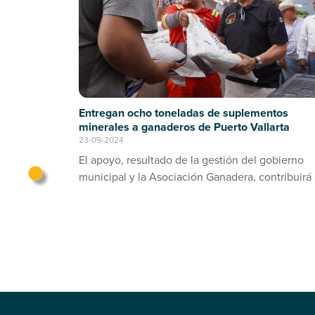
Entregan ocho toneladas de suplementos
minerales a ganaderos de Puerto Vallarta
23-09-2024
El apoyo, resultado de la gestión del gobierno
municipal y la Asociación Ganadera, contribuirá 
prevención de enfermedades en el ganado bov