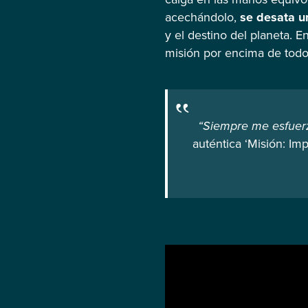
acechándolo,
se desata u
y el destino del planeta. 
misión por encima de todo,
“Siempre me esfuerz
auténtica ‘Misión: Im