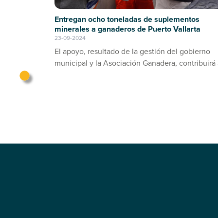
Entregan ocho toneladas de suplementos
minerales a ganaderos de Puerto Vallarta
23-09-2024
El apoyo, resultado de la gestión del gobierno
municipal y la Asociación Ganadera, contribuirá 
prevención de enfermedades en el ganado bov