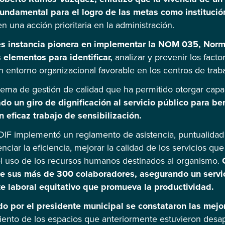
undamental para el logro de las metas como institució
en una acción prioritaria en la administración.
es instancia pionera en implementar la NOM 035, Norm
 elementos para identificar,
analizar y prevenir los facto
entorno organizacional favorable en los centros de traba
ma de gestión de calidad que ha permitido otorgar capaci
o un giro de dignificación al servicio público para ben
eficaz trabajo de sensibilización.
l DIF implementó un reglamento de asistencia, puntualida
nciar la eficiencia, mejorar la calidad de los servicios que 
 el uso de los recursos humanos destinados al organismo.
 sus más de 300 colaboradores, asegurando un servic
 laboral equitativo que promueva la productividad.
o por el presidente municipal se constataron las mejor
ento de los espacios que anteriormente estuvieron des