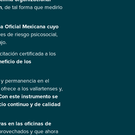
n
, de tal forma que medirlo
a Oficial Mexicana cuyo
res de riesgo psicosocial,
jo.
tación certificada a los
eficio de los
d y permanencia en el
ofrece a los vallartenses y,
Con este instrumento se
io continuo y de calidad
as en las oficinas de
aprovechados y que ahora