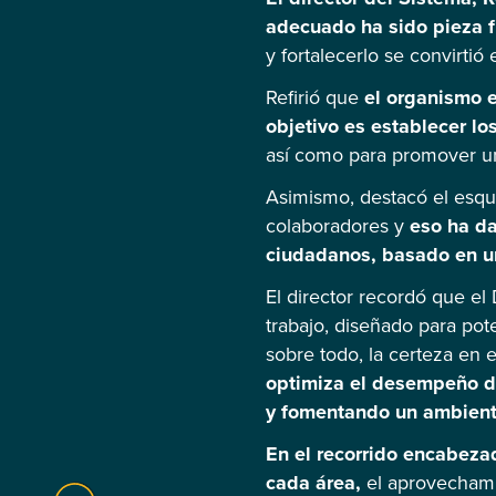
adecuado ha sido pieza f
y fortalecerlo se convirtió 
Refirió que
el organismo 
objetivo es establecer los
así como para promover un 
Asimismo, destacó el esque
colaboradores y
eso ha dad
ciudadanos, basado en un 
El director recordó que e
trabajo, diseñado para pote
sobre todo, la certeza en
optimiza el desempeño de
y fomentando un ambiente
En el recorrido encabezad
cada área,
el aprovechami