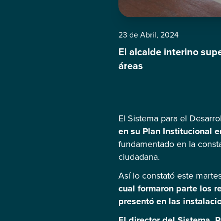
23 de Abril, 2024
El alcalde interino sup
áreas
El Sistema para el Desarrol
en su Plan Institucional 
fundamentado en la consta
ciudadana.
Así lo constató este martes
cual formaron parte los 
presentó en las instalaci
El director del Sistema,