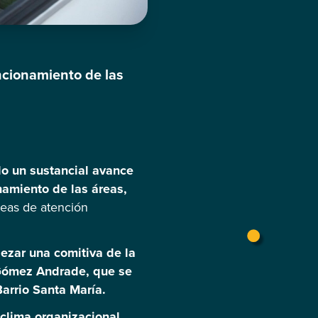
uncionamiento de las
do un sustancial avance
namiento de las áreas,
reas de atención
ezar una comitiva de la
 Gómez Andrade, que se
Barrio Santa María.
 clima organizacional