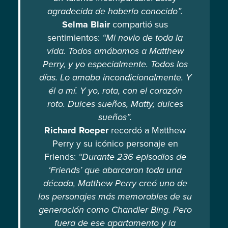
agradecida de haberlo conocido”.
Selma Blair
compartió sus
sentimientos:
“Mi novio de toda la
vida. Todos amábamos a Matthew
Perry, y yo especialmente. Todos los
días. Lo amaba incondicionalmente. Y
él a mí. Y yo, rota, con el corazón
roto. Dulces sueños, Matty, dulces
sueños”.
Richard Roeper
recordó a Matthew
Perry y su icónico personaje en
Friends:
“Durante 236 episodios de
‘Friends’ que abarcaron toda una
década, Matthew Perry creó uno de
los personajes más memorables de su
generación como Chandler Bing. Pero
fuera de ese apartamento y la