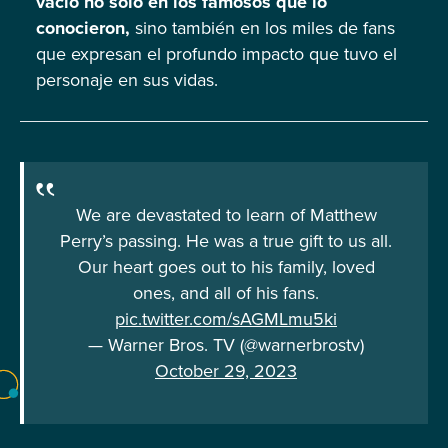
vacío no solo en los famosos que lo
conocieron,
sino también en los miles de fans
que expresan el profundo impacto que tuvo el
personaje en sus vidas.
We are devastated to learn of Matthew
Perry’s passing. He was a true gift to us all.
Our heart goes out to his family, loved
ones, and all of his fans.
pic.twitter.com/sAGMLmu5ki
— Warner Bros. TV (@warnerbrostv)
October 29, 2023