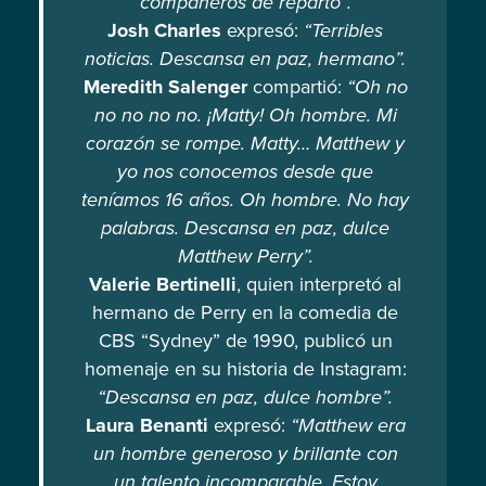
compañeros de reparto”.
Josh Charles
expresó:
“Terribles
noticias. Descansa en paz, hermano”.
Meredith Salenger
compartió:
“Oh no
no no no no. ¡Matty! Oh hombre. Mi
corazón se rompe. Matty… Matthew y
yo nos conocemos desde que
teníamos 16 años. Oh hombre. No hay
palabras. Descansa en paz, dulce
Matthew Perry”.
Valerie Bertinelli
, quien interpretó al
hermano de Perry en la comedia de
CBS “Sydney” de 1990, publicó un
homenaje en su historia de Instagram:
“Descansa en paz, dulce hombre”.
Laura Benanti
expresó:
“Matthew era
un hombre generoso y brillante con
un talento incomparable. Estoy