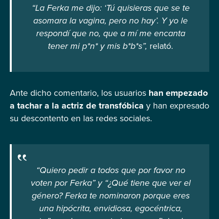
“La Ferka me dijo: ‘Tú quisieras que se te
asomara la vagina, pero no hay’. Y yo le
respondí que no, que a mí me encanta
tener mi p*n* y mis b*b*s”,
relató.
Ante dicho comentario, los usuarios
han empezado
a tachar a la actriz de transfóbica
y han expresado
su descontento en las redes sociales.
“Quiero pedir a todos que por favor no
voten por Ferka” y “¿Qué tiene que ver el
género? Ferka te nominaron porque eres
una hipócrita, envidiosa, egocéntrica,