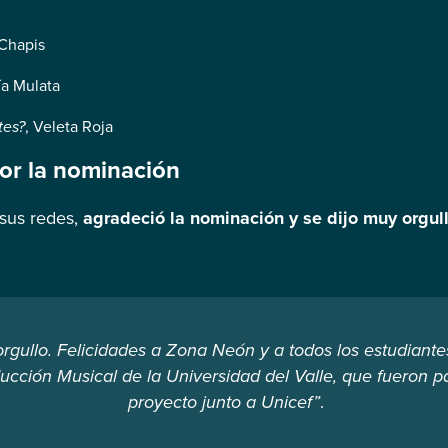
 Chapis
ía Mulata
tes?
, Veleta Roja
or la nominación
sus redes,
agradeció la nominación y se dijo muy orgull
rgullo. Felicidades a Zona Neón y a todos los estudiante
cción Musical de la Universidad del Valle, que fueron p
proyecto junto a Unicef”
.