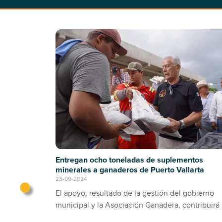
Entregan ocho toneladas de suplementos
minerales a ganaderos de Puerto Vallarta
23-09-2024
El apoyo, resultado de la gestión del gobierno
municipal y la Asociación Ganadera, contribuirá 
prevención de enfermedades en el ganado bov