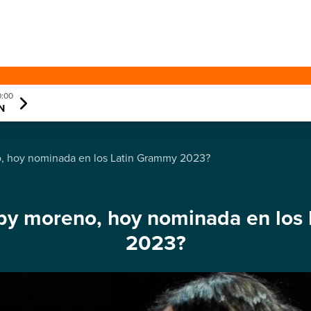
0:00
N
, hoy nominada en los Latin Grammy 2023?
by moreno, hoy nominada en los
2023?