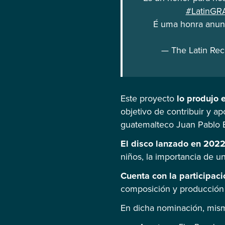
#LatinG
É uma honra anun
— The Latin Re
Este proyecto
lo produjo 
objetivo de contribuir y a
guatemalteco Juan Pablo 
El disco lanzado en 2022
niños, la importancia de u
Cuenta con la participac
composición y producción 
En dicha nominación, mis