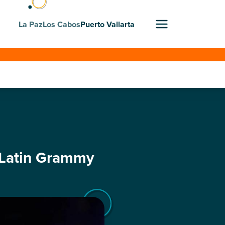
La Paz
Los Cabos
Puerto Vallarta
 Latin Grammy