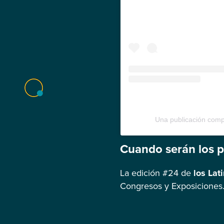
Una publicación com
Cuando serán los 
La edición #24 de
los Lat
Congresos y Exposiciones