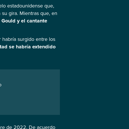
elo estadounidense que,
 su gira. Mientras que, en
 Gould y el cantante
 habría surgido entre los
tad se habría extendido
o
embre de 2022. De acuerdo