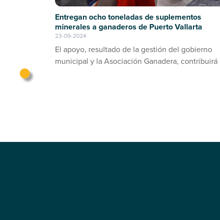
Entregan ocho toneladas de suplementos
minerales a ganaderos de Puerto Vallarta
23-09-2024
El apoyo, resultado de la gestión del gobierno
municipal y la Asociación Ganadera, contribuirá 
prevención de enfermedades en el ganado bov