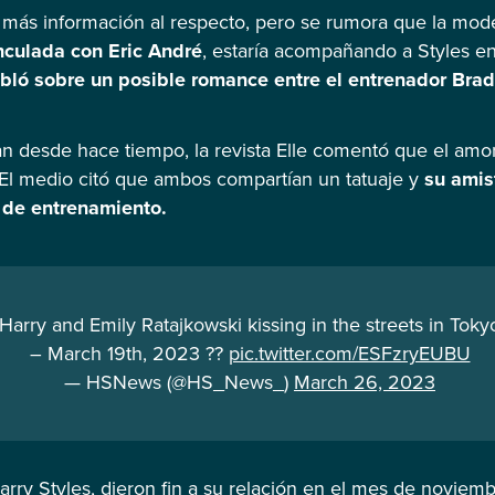
más información al respecto, pero se rumora que la mod
nculada con Eric André
, estaría acompañando a Styles en
bló sobre un posible romance entre el entrenador Brad
n desde hace tiempo, la revista Elle comentó que el amor
 El medio citó que ambos compartían un tatuaje y
su amis
 de entrenamiento.
Harry and Emily Ratajkowski kissing in the streets in Toky
– March 19th, 2023 ??
pic.twitter.com/ESFzryEUBU
— HSNews (@HS_News_)
March 26, 2023
Harry Styles, dieron fin a su relación en el mes de novi