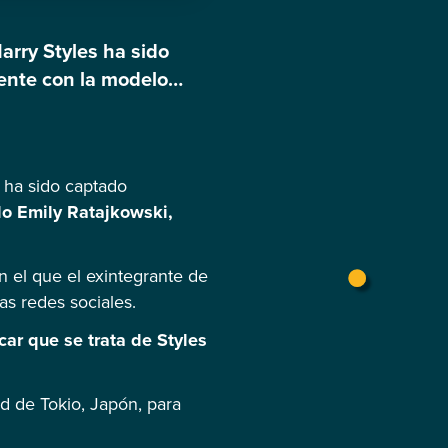
arry Styles ha sido
ente con la modelo
d social, se publicó
s ha sido captado
o Emily Ratajkowski,
n el que el exintegrante de
s redes sociales.
car que se trata de Styles
d de Tokio, Japón, para