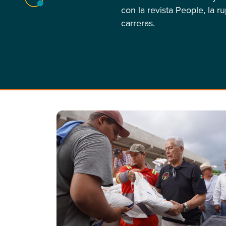
con la revista People, la r
carreras.