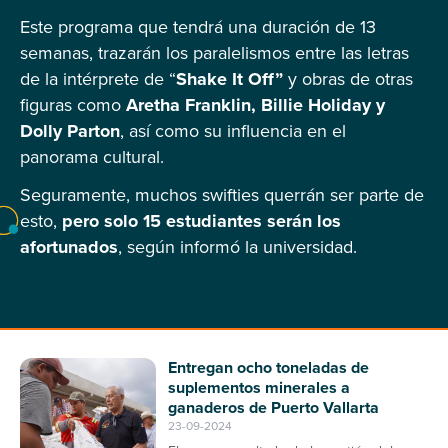
Este programa que tendrá una duración de 13
semanas, trazarán los paralelismos entre las letras
de la intérprete de “
Shake It Off”
y obras de otras
figuras como
Aretha Franklin, Billie Holiday y
Dolly Parton
, así como su influencia en el
panorama cultural.
Seguramente, muchos swifties querrán ser parte de
esto,
pero solo 15 estudiantes serán los
afortunados
, según informó la universidad.
Entregan ocho toneladas de
suplementos minerales a
ganaderos de Puerto Vallarta
23-09-2024