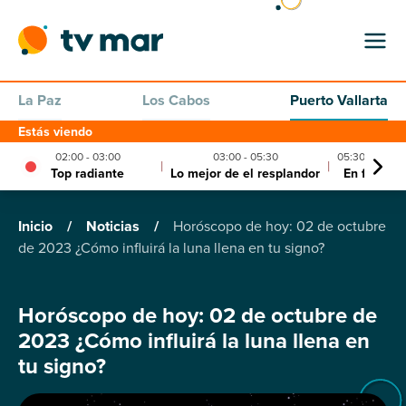
La Paz
Los Cabos
Puerto Vallarta
Estás viendo
02:00 - 03:00
03:00 - 05:30
05:30 - 06:00
|
|
Top radiante
Lo mejor de el resplandor
En forma
Inicio
/
Noticias
/
Horóscopo de hoy: 02 de octubre
de 2023 ¿Cómo influirá la luna llena en tu signo?
Horóscopo de hoy: 02 de octubre de
2023 ¿Cómo influirá la luna llena en
tu signo?