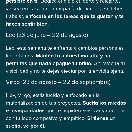
persiste en ti.
Dedica el día a cuidarte y relajarte,
ya sea en casa o en compañía de amigos. Si debes
trabajar,
enfócate en las tareas que te gustan y te
hacen sentir bien.
Leo (23 de julio – 22 de agosto)
Leo, esta semana te enfrenta a cambios personales
importantes.
Mantén tu autoestima alta y no
permitas que nada apague tu brillo.
Aprovecha tu
visibilidad y no te dejes afectar por la envidia ajena.
Virgo (23 de agosto – 22 de septiembre)
Hoy, Virgo, estás lúcido y enfocado en la
materialización de tus proyectos.
Suelta los miedos
e inseguridades
que te impiden avanzar y conecta
con tu lado compasivo y empático.
Si tienes un
sueño, ve por él.