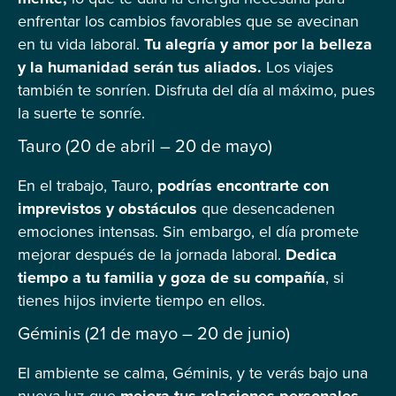
enfrentar los cambios favorables que se avecinan
en tu vida laboral.
Tu alegría y amor por la belleza
y la humanidad serán tus aliados.
Los viajes
también te sonríen. Disfruta del día al máximo, pues
la suerte te sonríe.
Tauro (20 de abril – 20 de mayo)
En el trabajo, Tauro,
podrías encontrarte con
imprevistos y obstáculos
que desencadenen
emociones intensas. Sin embargo, el día promete
mejorar después de la jornada laboral.
Dedica
tiempo a tu familia y goza de su compañía
, si
tienes hijos invierte tiempo en ellos.
Géminis (21 de mayo – 20 de junio)
El ambiente se calma, Géminis, y te verás bajo una
nueva luz que
mejora tus relaciones personales.