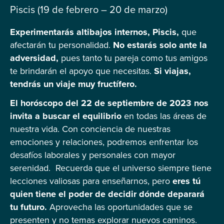
Piscis (19 de febrero – 20 de marzo)
Experimentarás altibajos internos, Piscis,
que
afectarán tu personalidad.
No estarás solo ante la
adversidad,
pues tanto tu pareja como tus amigos
te brindarán el apoyo que necesitas.
Si viajas,
tendrás un viaje muy fructífero.
El horóscopo del 22 de septiembre de 2023 nos
invita a buscar el equilibrio
en todas las áreas de
nuestra vida. Con conciencia de nuestras
emociones y relaciones, podremos enfrentar los
desafíos laborales y personales con mayor
serenidad. Recuerda que el universo siempre tiene
lecciones valiosas para enseñarnos, pero
eres tú
quien tiene el poder de decidir dónde deparará
tu futuro.
Aprovecha las oportunidades que se
presenten y no temas explorar nuevos caminos.