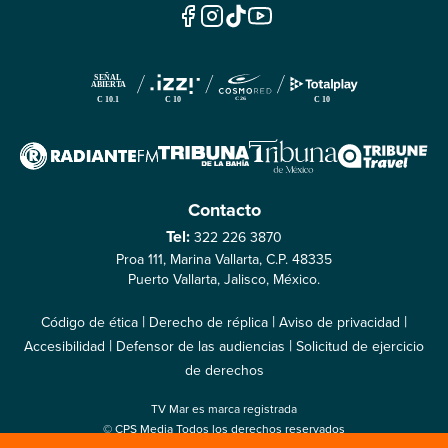
Contacto
Tel:
322 226 3870
Proa 111, Marina Vallarta, C.P. 48335
Puerto Vallarta, Jalisco, México.
|
|
|
Código de ética
Derecho de réplica
Aviso de privacidad
|
|
Accesibilidad
Defensor de las audiencias
Solicitud de ejercicio
de derechos
TV Mar es marca registrada
© CPS Media Todos los derechos reservados