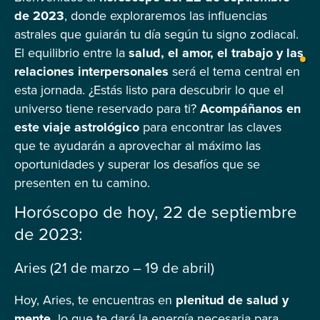
reservado para ti? Acompáñanos […]
de 2023
, donde exploraremos las influencias
astrales que guiarán tu día según tu signo zodiacal.
El equilibrio entre la
salud, el amor, el trabajo y las
relaciones interpersonales
será el tema central en
esta jornada. ¿Estás listo para descubrir lo que el
universo tiene reservado para ti?
Acompáñanos en
este viaje astrológico
para encontrar las claves
que te ayudarán a aprovechar al máximo las
oportunidades y superar los desafíos que se
presenten en tu camino.
Horóscopo de hoy, 22 de septiembre
de 2023:
Aries (21 de marzo – 19 de abril)
Hoy, Aries, te encuentras en
plenitud de salud y
mente,
lo que te dará la energía necesaria para