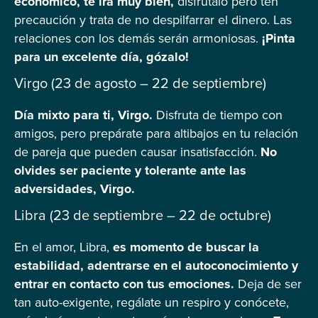
económico, te irá muy bien,
disfrútalo pero ten
precaución y trata de no despilfarrar el dinero. Las
relaciones con los demás serán armoniosas.
¡Pinta
para un excelente día, gózalo!
Virgo (23 de agosto – 22 de septiembre)
Día mixto para ti, Virgo.
Disfruta de tiempo con
amigos, pero prepárate para altibajos en tu relación
de pareja que pueden causar insatisfacción.
No
olvides ser paciente y tolerante ante las
adversidades, Virgo.
Libra (23 de septiembre – 22 de octubre)
En el amor, Libra,
es momento de buscar la
estabilidad, adentrarse en el autoconocimiento y
entrar en contacto con tus emociones.
Deja de ser
tan auto-exigente, regálate un respiro y conócete,