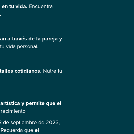
 en tu vida.
Encuentra
.
an a través de la pareja y
tu vida personal.
talles cotidianos.
Nutre tu
rtística y permite que el
crecimiento.
 8 de septiembre de 2023,
o. Recuerda que
el