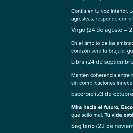
Confía en tu voz interior, 
agresivas, responde con si
Virgo (24 de agosto – 
En el ámbito de las amista
corazón será tu brújula, g
Libra (24 de septiembr
Mantén coherencia entre tu
sin complicaciones inneces
Escorpio (23 de octubr
Mira hacia el futuro, Esc
que salió mal.
Tu vida est
Sagitario (22 de novie