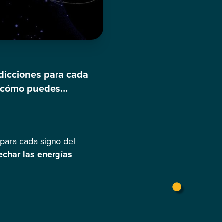
edicciones para cada
 y cómo puedes
ptiembre de 2023 Aries
 para cada signo del
char las energías