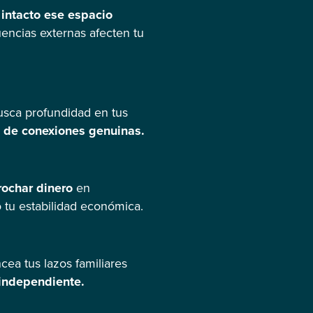
 intacto ese espacio
uencias externas afecten tu
usca profundidad en tus
s de conexiones genuinas.
rrochar dinero
en
go tu estabilidad económica.
cea tus lazos familiares
 independiente.