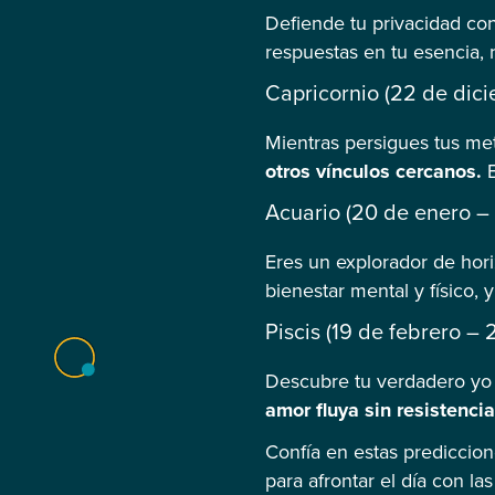
Defiende tu privacidad con
respuestas en tu esencia, 
Capricornio (22 de dic
Mientras persigues tus me
otros vínculos cercanos.
Acuario (20 de enero – 
Eres un explorador de hor
bienestar mental y físico, 
Piscis (19 de febrero –
Descubre tu verdadero yo a
amor fluya sin resistencia
Confía en estas prediccion
para afrontar el día con l