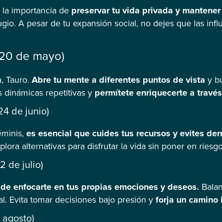
 la importancia de
preservar tu vida privada y mantener
ugio. A pesar de tu expansión social, no dejes que las infl
– 20 de mayo)
a, Tauro.
Abre tu mente a diferentes puntos de vista
y b
 dinámicas repetitivas y
permítete enriquecerte a travé
4 de junio)
éminis,
es esencial que cuides tus recursos y evites de
plora alternativas para disfrutar la vida sin poner en ries
2 de julio)
de enfocarte en tus propias emociones y deseos.
Balan
l. Evita tomar decisiones bajo presión y
forja un camino
 agosto)