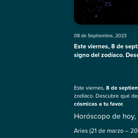
08 de Septiembre, 2023
Este viernes, 8 de sep
signo del zodíaco. Des
aprovechar las energía
(21 de marzo – 20 de ab
Este viernes,
8 de septie
zodíaco. Descubre qué depa
cósmicas a tu favor.
Horóscopo de hoy,
Aries (21 de marzo – 20 