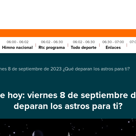
06:00 - 06:02
06:02 - 06:30
06:02 - 06:30
06:30 - 07:00
07:
|
|
|
|
Himno nacional
Rtc programa
Todo deporte
Enlaces
nes 8 de septiembre de 2023 ¿Qué deparan los astros para ti?
e hoy: viernes 8 de septiembre 
deparan los astros para ti?