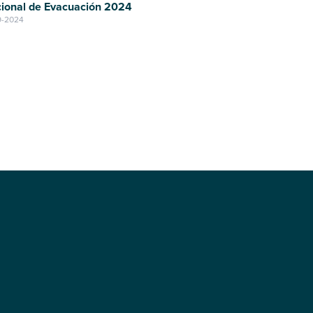
ional de Evacuación 2024
9-2024