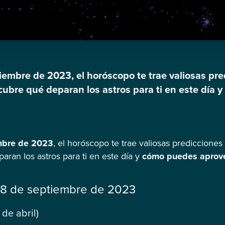
tiembre de 2023, el horóscopo te trae valiosas pr
cubre qué deparan los astros para ti en este día
s cósmicas a tu favor. Horóscopo de hoy, 8 de se
ril) Hoy, […]
mbre de 2023
, el horóscopo te trae valiosas predicciones
ran los astros para ti en este día y
cómo puedes aprove
 8 de septiembre de 2023
de abril)