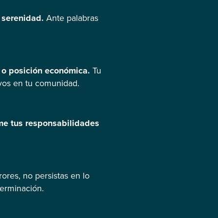
u serenidad.
Ante palabras
s o posición económica.
Tu
ivos en tu comunidad.
me tus responsabilidades
rores, no persistas en lo
terminación.