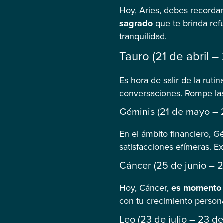
Hoy, Aries, debes recordar
sagrado
que te brinda ref
tranquilidad.
Tauro (21 de abril 
Es hora de salir de la rutin
conversaciones. Rompe las
Géminis (21 de mayo – 2
En el ámbito financiero, G
satisfacciones efímeras. Ex
Cáncer (25 de junio – 2
Hoy, Cáncer,
es momento 
con tu crecimiento persona
Leo (23 de julio – 23 de