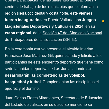
Con la participación de las diferentes delegaciones y
centros de trabajo de los municipios que conforman la
región sierra occidental y costa norte,
este viernes
fueron inaugurados
en Puerto Vallarta,
los Juegos
Magisteriales Deportivos y Culturales 2024
, en su
etapa regional
, de la
Sección 47 del Sindicato Nacional
de Trabajadores de la Educación
(SNTE).
En la ceremonia estuvo presente el alcalde interino,
Francisco José Martínez Gil, quien saludó y felicitó a los
participantes de este encuentro deportivo que tiene como
sede la unidad deportiva de Las Juntas, donde
se
desarrollarán las competencias de voleibol,
basquetbol y futbol
. Complementan las disciplinas el
ajedrez y el dominó.
Juan Carlos Flores Miramontes, Secretario de Educación
del Estado de Jalisco, en su discurso mencionó su