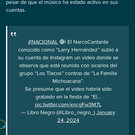
pesar de que el músico ha estado activo en sus
cuentas.
#NACIONAL
🔴| El NarcoCantante
conocido como “Larry Hernández” subió a
su cuenta de Instagram un video donde se
observa que está reunido con sicarios del
grupo “Los Tlacos” contras de “La Familia
Michoacana”.
Se presume que el video habría sido
grabado en la fiesta de “El…
pic.twitter.com/xncgFw3M7L
— Libro Negro (@Libro_negro_)
January
24, 2024