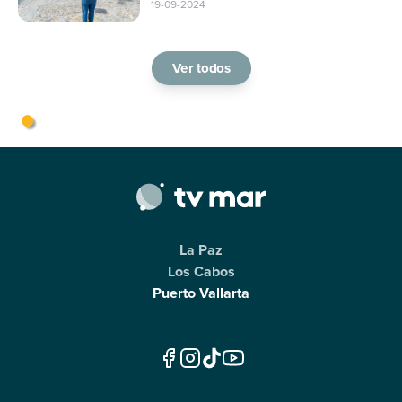
19-09-2024
Ver todos
La Paz
Los Cabos
Puerto Vallarta