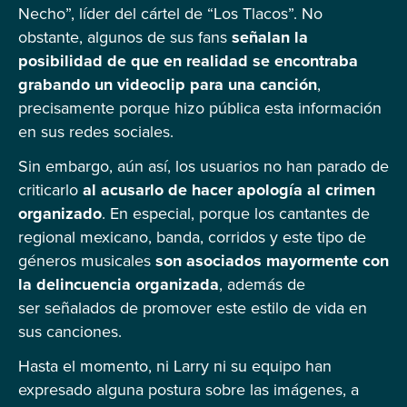
Necho”, líder del cártel de “Los Tlacos”. No
obstante, algunos de sus fans
señalan la
posibilidad de que en realidad se encontraba
grabando un videoclip para una canción
,
precisamente porque hizo pública esta información
en sus redes sociales.
Sin embargo, aún así, los usuarios no han parado de
criticarlo
al acusarlo de hacer apología al crimen
organizado
. En especial,
porque los cantantes de
regional mexicano, banda, corridos y este tipo de
géneros musicales
son asociados mayormente con
la delincuencia organizada
, además de
ser
señalados de promover este estilo de vida en
sus canciones.
Hasta el momento, ni Larry ni su equipo han
expresado alguna postura sobre las imágenes, a