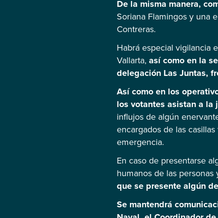
De la misma manera, come
Soriana Flamingos y una e
Contreras.
Habrá especial vigilancia e
Vallarta,
así como en la se
delegación Las Juntas, fr
Así como en los operativo
los votantes asistan a la
influjos de algún enervante
encargados de las casillas
emergencia.
En caso de presentarse alg
humanos de las personas y 
que se presente algún del
Se mantendrá comunicación
Naval, el Coordinador de 