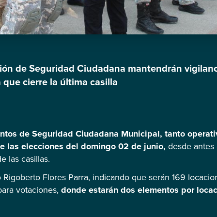
ción de Seguridad Ciudadana mantendrán vigilanc
que cierre la última casilla
entos de Seguridad Ciudadana Municipal, tanto operati
de las elecciones del domingo 02 de junio,
desde antes 
e las casillas.
o Rigoberto Flores Parra, indicando que serán 169 locaci
 para votaciones,
donde estarán dos elementos por locac