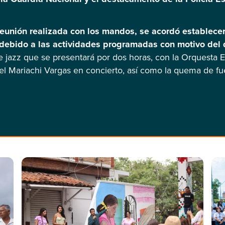
reunión realizada con los mandos, se acordó establecer 
 debido a las actividades programadas con motivo del d
 jazz que se presentará por dos horas, con la Orquesta 
el Mariachi Vargas en concierto, así como la quema de fueg