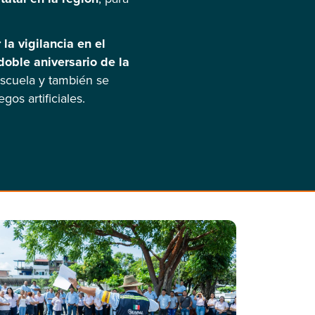
la vigilancia en el
oble aniversario de la
Escuela y también se
os artificiales.