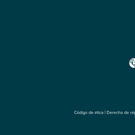
|
Código de ética
Derecho de rép