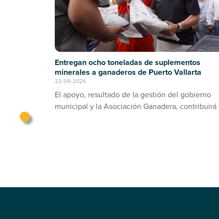
Entregan ocho toneladas de suplementos
minerales a ganaderos de Puerto Vallarta
23-09-2024
El apoyo, resultado de la gestión del gobierno
municipal y la Asociación Ganadera, contribuirá 
prevención de enfermedades en el ganado bov