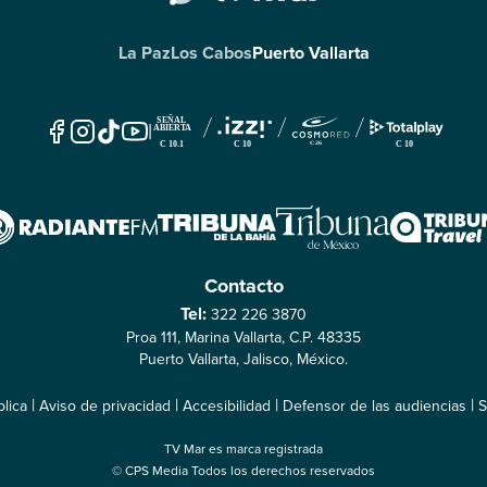
La Paz
Los Cabos
Puerto Vallarta
|
Contacto
Tel:
322 226 3870
Proa 111, Marina Vallarta, C.P. 48335
Puerto Vallarta, Jalisco, México.
|
|
|
|
lica
Aviso de privacidad
Accesibilidad
Defensor de las audiencias
S
TV Mar es marca registrada
© CPS Media Todos los derechos reservados