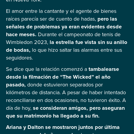
El amor entre la cantante y el agente de bienes
raíces parecía ser de cuento de hadas,
pero las
señales de problemas ya eran evidentes desde
hace meses.
Durante el campeonato de tenis de
Wimbledon 2023,
la estrella fue vista sin su anillo
de bodas,
lo que hizo saltar las alarmas entre sus
seguidores.
Se dice que la relación comenzó a
tambalearse
desde la filmación de “The Wicked” el año
pasado,
donde estuvieron separados por
kilómetros de distancia. A pesar de haber intentado
reconciliarse en dos ocasiones, no tuvieron éxito. A
día de hoy,
se consideran amigos, pero aseguran
que su matrimonio ha llegado a su fin.
Ariana y Dalton se mostraron juntos por última