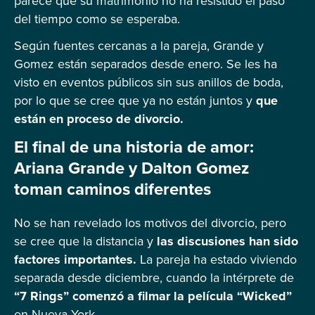
parece que su matrimonio no ha resistido el paso
del tiempo como se esperaba.
Según fuentes cercanas a la pareja, Grande y
Gomez están separados desde enero. Se les ha
visto en eventos públicos sin sus anillos de boda,
por lo que se cree que ya no están juntos y
que
están en proceso de divorcio.
El final de una historia de amor:
Ariana Grande y Dalton Gomez
toman caminos diferentes
No se han revelado los motivos del divorcio, pero
se cree que la distancia y
las discusiones han sido
factores importantes.
La pareja ha estado viviendo
separada desde diciembre, cuando la intérprete de
“7 Rings” comenzó a filmar la película “Wicked”
en Nueva York.