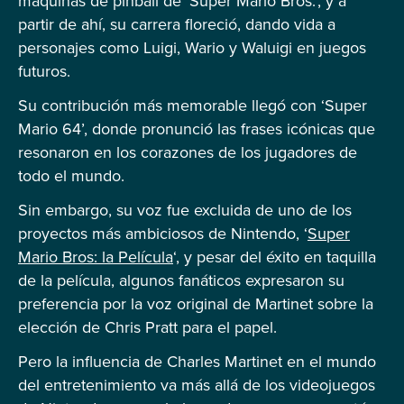
máquinas de pinball de ‘Super Mario Bros.’, y a
partir de ahí, su carrera floreció, dando vida a
personajes como Luigi, Wario y Waluigi en juegos
futuros.
Su contribución más memorable llegó con ‘Super
Mario 64’, donde pronunció las frases icónicas que
resonaron en los corazones de los jugadores de
todo el mundo.
Sin embargo, su voz fue excluida de uno de los
proyectos más ambiciosos de Nintendo, ‘
Super
Mario Bros: la Película
‘, y pesar del éxito en taquilla
de la película, algunos fanáticos expresaron su
preferencia por la voz original de Martinet sobre la
elección de Chris Pratt para el papel.
Pero la influencia de Charles Martinet en el mundo
del entretenimiento va más allá de los videojuegos