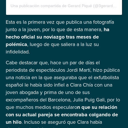
Una publicación compartida de Gerard Piqué (@3gerardpique)
Esta es la primera vez que publica una fotografía
junto a la joven, por lo que de esta manera,
ha
hecho oficial su noviazgo tras meses de
polémica
, luego de que saliera a la luz su
infidelidad.
Cabe destacar que, hace un par de días el
periodista de espectáculos Jordi Martí, hizo pública
una noticia en la que aseguraba que el exfutbolista
español le había sido infiel a Clara Chía con una
joven abogada y prima de uno de sus
excompañeros del Barcelona, Julia Puig Gali, por lo
que muchos medios especularo
n que su relación
con su actual pareja se encontraba colgando de
un hilo
. Incluso se aseguró que Clara había