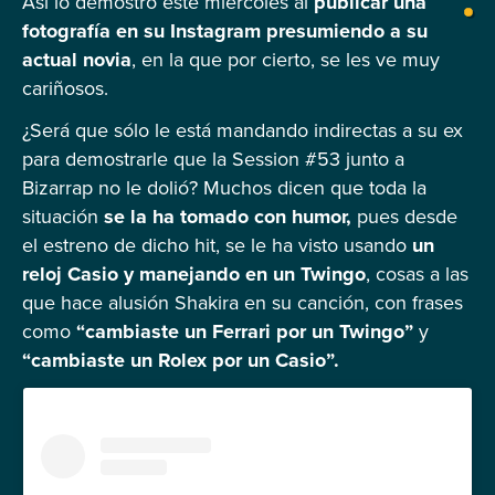
Así lo demostró este miércoles al
publicar una
fotografía en su Instagram presumiendo a su
actual novia
, en la que por cierto, se les ve muy
cariñosos.
¿Será que sólo le está mandando indirectas a su ex
para demostrarle que la Session #53 junto a
Bizarrap no le dolió? Muchos dicen que toda la
situación
se la ha tomado con humor,
pues desde
el estreno de dicho hit, se le ha visto usando
un
reloj Casio y manejando en un Twingo
, cosas a las
que hace alusión Shakira en su canción, con frases
como
“cambiaste un Ferrari por un Twingo”
y
“cambiaste un Rolex por un Casio”.