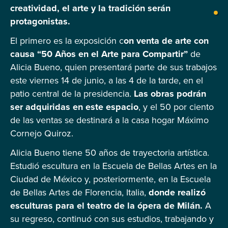
creatividad, el arte y la tradición serán
protagonistas.
El primero es la exposición c
on venta de arte con
causa “50 Años en el Arte para Compartir”
de
Alicia Bueno, quien presentará parte de sus trabajos
este viernes 14 de junio, a las 4 de la tarde, en el
patio central de la presidencia.
Las obras podrán
ser adquiridas en este espacio
, y el 50 por ciento
de las ventas se destinará a la casa hogar Máximo
Cornejo Quiroz.
Alicia Bueno tiene 50 años de trayectoria artística.
Estudió escultura en la Escuela de Bellas Artes en la
Ciudad de México y, posteriormente, en la Escuela
de Bellas Artes de Florencia, Italia,
donde realizó
esculturas para el teatro de la ópera de Milán.
A
su regreso, continuó con sus estudios, trabajando y