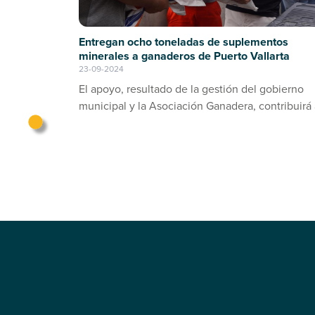
Entregan ocho toneladas de suplementos
minerales a ganaderos de Puerto Vallarta
23-09-2024
El apoyo, resultado de la gestión del gobierno
municipal y la Asociación Ganadera, contribuirá 
prevención de enfermedades en el ganado bov