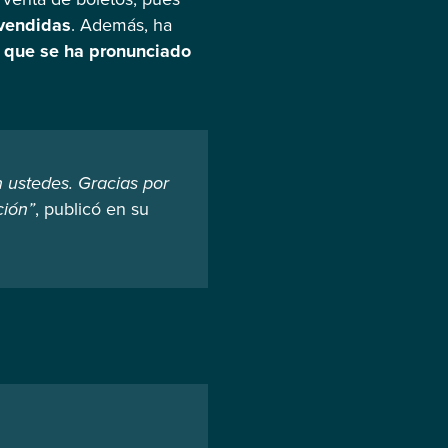
 vendidas
. Además, ha
 que se ha pronunciado
 ustedes. Gracias por
ción”
, publicó en su