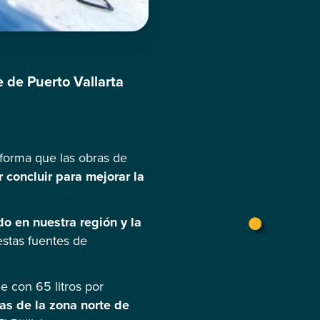
e de Puerto Vallarta
informa que las obras de
 concluir para mejorar la
o en nuestra región y la
 estas fuentes de
e con 65 litros por
as de la zona norte de