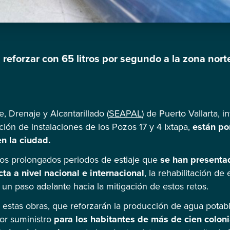
 reforzar con 65 litros por segundo a la zona nort
, Drenaje y Alcantarillado (
SEAPAL
) de Puerto Vallarta, 
ción de instalaciones de los Pozos 17 y 4 Ixtapa,
están por
n la ciudad.
los prolongados periodos de estiaje que
se han presentad
a a nivel nacional e internacional
, la rehabilitación de
un paso adelante hacia la mitigación de estos retos.
estas obras, que reforzarán la producción de agua potabl
or suministro
para los habitantes de más de cien coloni