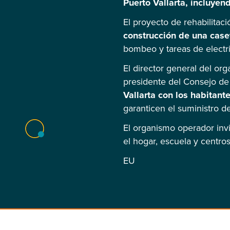
Puerto Vallarta, incluyen
El proyecto de rehabilitac
construcción de una case
bombeo y tareas de electrif
El director general del or
presidente del Consejo de
Vallarta con los habitant
garanticen el suministro d
El organismo operador invi
el hogar, escuela y centro
EU