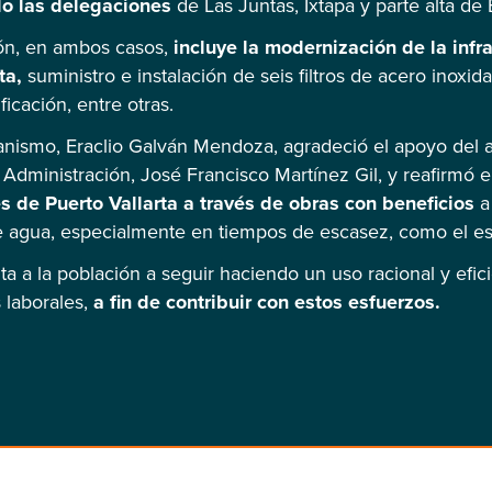
do las delegaciones
de Las Juntas, Ixtapa y parte alta de El 
ión, en ambos casos,
incluye la modernización de la infra
ta,
suministro e instalación de seis filtros de acero inoxi
icación, entre otras.
ganismo, Eraclio Galván Mendoza, agradeció el apoyo del a
 Administración, José Francisco Martínez Gil, y reafirmó
es de Puerto Vallarta a través de obras con beneficios
a
e agua, especialmente en tiempos de escasez, como el est
ta a la población a seguir haciendo un uso racional y efic
s laborales,
a fin de contribuir con estos esfuerzos.