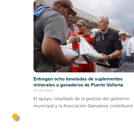
Entregan ocho toneladas de suplementos
minerales a ganaderos de Puerto Vallarta
23-09-2024
El apoyo, resultado de la gestión del gobierno
municipal y la Asociación Ganadera, contribuirá 
prevención de enfermedades en el ganado bov