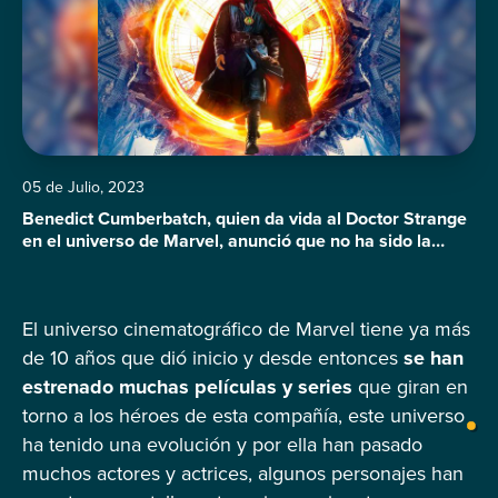
05 de Julio, 2023
Benedict Cumberbatch, quien da vida al Doctor Strange
en el universo de Marvel, anunció que no ha sido la
última vez que vemos al personaje en pantalla
El universo cinematográfico de Marvel tiene ya más
de 10 años que dió inicio y desde entonces
se han
estrenado muchas películas y series
que giran en
torno a los héroes de esta compañía, este universo
ha tenido una evolución y por ella han pasado
muchos actores y actrices, algunos personajes han