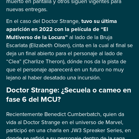
muerto en pantalla y otros siguen vigentes para
nuevas entregas.
En el caso del Doctor Strange,
tuvo su última
aparición en 2022 con la película de “El
Multiverso de la Locura”
al lado de la Bruja
Escarlata (Elizabeth Olsen), cinta en la cual al final se
deja un final abierto para el personaje al lado de
“Clea” (Charlize Theron), dónde nos da la pista de
que el personaje aparecerá en un futuro no muy
lejano al haber desatado una incursión.
Doctor Strange: ¿Secuela o cameo en
fase 6 del MCU?
Recientemente Benedict Cumberbatch, quien da
vida al Doctor Strange en el universo de Marvel,
participó en una charla en JW3 Spreaker Series, en
donde se refirió a su personaje dentro de la saga,