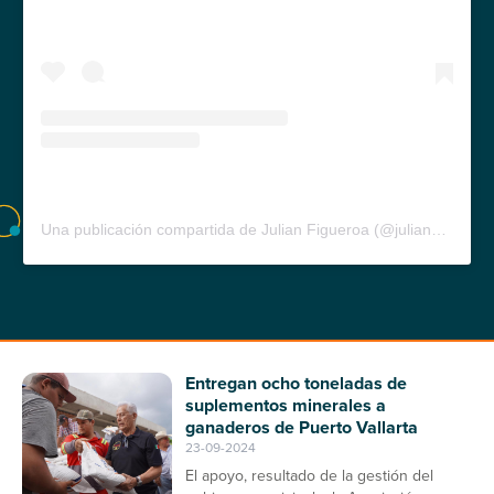
Una publicación compartida de Julian Figueroa (@julian_f.f)
Entregan ocho toneladas de
suplementos minerales a
ganaderos de Puerto Vallarta
23-09-2024
El apoyo, resultado de la gestión del