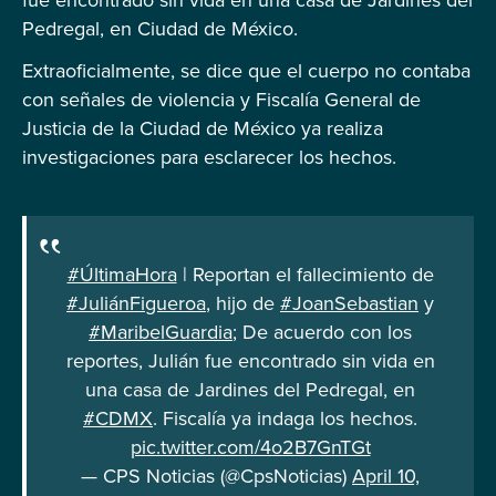
Pedregal, en Ciudad de México.
Extraoficialmente, se dice que el cuerpo no contaba
con señales de violencia y Fiscalía General de
Justicia de la Ciudad de México ya realiza
investigaciones para esclarecer los hechos.
#ÚltimaHora
| Reportan el fallecimiento de
#JuliánFigueroa
, hijo de
#JoanSebastian
y
#MaribelGuardia
; De acuerdo con los
reportes, Julián fue encontrado sin vida en
una casa de Jardines del Pedregal, en
#CDMX
. Fiscalía ya indaga los hechos.
pic.twitter.com/4o2B7GnTGt
— CPS Noticias (@CpsNoticias)
April 10,