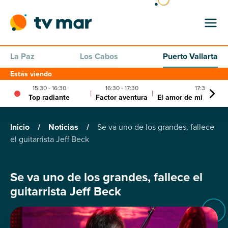
La Paz
Los Cabos
Puerto Vallarta
Estás viendo
15:30 - 16:30
16:30 - 17:30
17:30 - 20:0
|
|
Top radiante
Factor aventura
El amor de mi vida cl
Inicio
/
Noticias
/
Se va uno de los grandes, fallece
el guitarrista Jeff Beck
Se va uno de los grandes, fallece el
guitarrista Jeff Beck