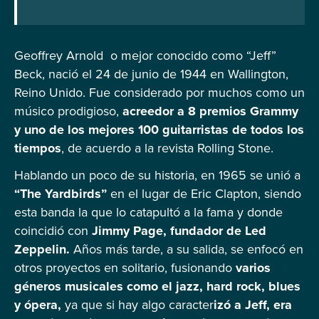
Geoffrey Arnold o mejor conocido como “Jeff”
Beck, nació el 24 de junio de 1944 en Wallington,
Reino Unido. Fue considerado por muchos como un
músico prodigioso,
acreedor a 8 premios Grammy
y uno de los mejores 100 guitarristas de todos los
tiempos
, de acuerdo a la revista Rolling Stone.
Hablando un poco de su historia, en 1965 se unió a
“The Yardbirds”
en el lugar de Eric Clapton, siendo
esta banda la que lo catapultó a la fama y donde
coincidió con
Jimmy Page, fundador de Led
Zeppelin.
Años más tarde, a su salida, se enfocó en
otros proyectos en solitario, fusionando
varios
géneros musicales como el jazz, hard rock, blues
y ópera,
ya que si hay algo caracter
izó a Jeff, era