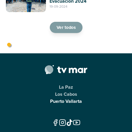
Evacuación 2024
19-09-2024
Ver todos
La Paz
Los Cabos
Puerto Vallarta