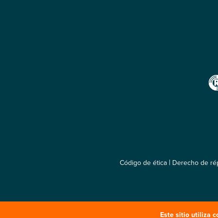
|
Código de ética
Derecho de rép
Este sitio utiliza