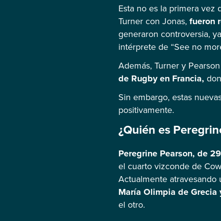
Esta no es la primera vez 
Turner con Jonas,
fueron 
generaron controversia, ya
intérprete de “See no mo
Además, Turner y Pearson t
de Rugby en Francia,
dond
Sin embargo, estas nuevas
positivamente.
¿Quién es Peregrin
Peregrine Pearson, de 29 
el cuarto vizconde de Cowd
Actualmente atravesando 
María Olimpia de Grecia 
el otro.