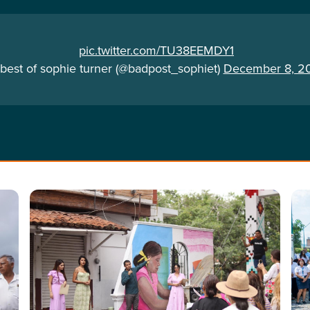
pic.twitter.com/TU38EEMDY1
best of sophie turner (@badpost_sophiet)
December 8, 2