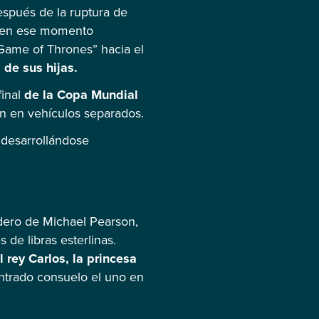
espués de la ruptura de
 en ese momento
“Game of Thrones” hacia el
 de sus hijas.
inal
de la Copa Mundial
on en vehículos separados.
 desarrollándose
dero de Michael Pearson,
de libras esterlinas.
 rey Carlos, la princesa
ntrado consuelo el uno en