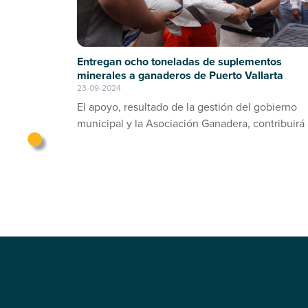
Entregan ocho toneladas de suplementos
minerales a ganaderos de Puerto Vallarta
23-09-2024
El apoyo, resultado de la gestión del gobierno
municipal y la Asociación Ganadera, contribuirá 
prevención de enfermedades en el ganado bov