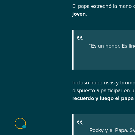
El papa estrechó la mano d
joven.
“Es un honor. Es li
Incluso hubo risas y broma
dispuesto a participar en
recuerdo y luego el papa
Rocky y el Papa. Sy