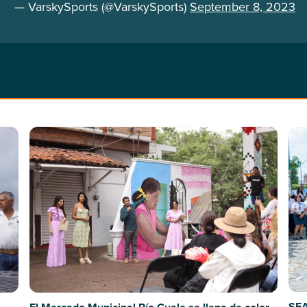
— VarskySports (@VarskySports)
September 8, 2023
SEA