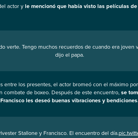
el actor y
le mencionó que había visto las películas de
ndo verte. Tengo muchos recuerdos de cuando era joven vi
dijo el papa.
s entre los presentes, el actor bromeó con el máximo pontí
 un combate de boxeo. Después de este encuentro,
se tom
 Francisco les deseó buenas vibraciones y bendiciones
lvester Stallone y Francisco. El encuentro del día.
pic.twi