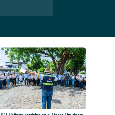
PAL Vallarta participa en el Macro Simulacro