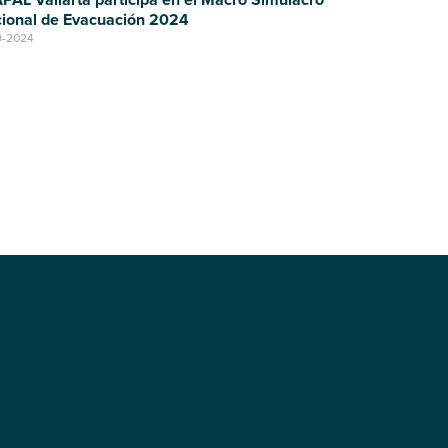
ional de Evacuación 2024
9-2024