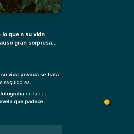
 lo que a su vida
causó gran sorpresa
 de moda y belleza
 su vida privada se trata
.
s seguidores.
fotografía
en la que
evela que padece