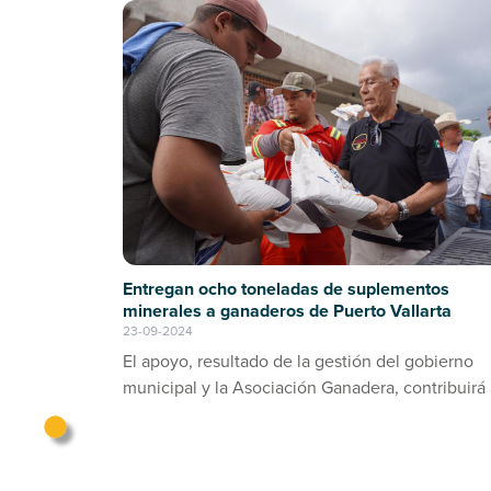
Entregan ocho toneladas de suplementos
minerales a ganaderos de Puerto Vallarta
23-09-2024
El apoyo, resultado de la gestión del gobierno
municipal y la Asociación Ganadera, contribuirá 
prevención de enfermedades en el ganado bov