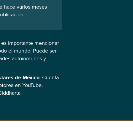
de hace varios meses
ublicación.
, es importante mencionar
odo el mundo. Puede ser
dades autoinmunes y
ulares de México
. Cuenta
ptores en YouTube.
Siddharta.