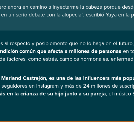
, pero ahora en camino a inyectarme la cabeza porque des
en un serio debate con la alopecia”, escribió Yuya en la p
s al respecto y posiblemente que no lo haga en el futuro
ondición común que afecta a millones de personas
en t
 de factores, como estrés, cambios hormonales, enferme
Mariand Castrejón, es una de las influencers más pop
 seguidores en Instagram y más de 24 millones de suscri
s en la crianza de su hijo junto a su pareja
, el músico 