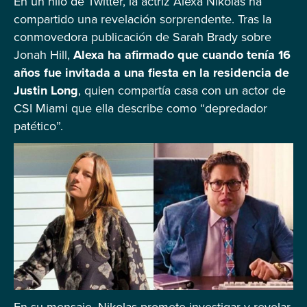
En un hilo de Twitter, la actriz Alexa Nikolas ha
compartido una revelación sorprendente. Tras la
conmovedora publicación de Sarah Brady sobre
Jonah Hill,
Alexa ha afirmado que cuando tenía 16
años fue invitada a una fiesta en la residencia de
Justin Long
, quien compartía casa con un actor de
CSI Miami que ella describe como “depredador
patético”.