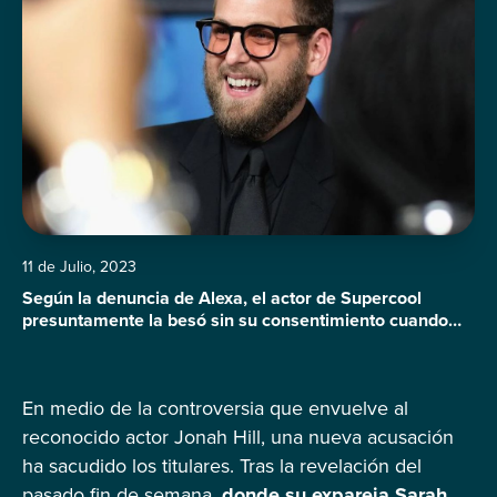
11 de Julio, 2023
Según la denuncia de Alexa, el actor de Supercool
presuntamente la besó sin su consentimiento cuando
ella tenía solamente 16 años de edad
En medio de la controversia que envuelve al
reconocido actor Jonah Hill, una nueva acusación
ha sacudido los titulares. Tras la revelación del
pasado fin de semana,
donde su expareja Sarah