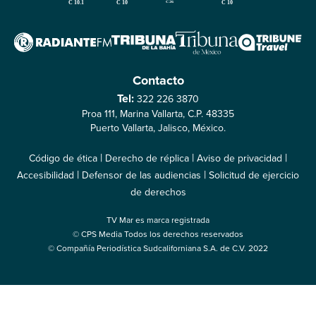
Contacto
Tel:
322 226 3870
Proa 111, Marina Vallarta, C.P. 48335
Puerto Vallarta, Jalisco, México.
|
|
|
Código de ética
Derecho de réplica
Aviso de privacidad
|
|
Accesibilidad
Defensor de las audiencias
Solicitud de ejercicio
de derechos
TV Mar es marca registrada
© CPS Media Todos los derechos reservados
© Compañía Periodística Sudcaliforniana S.A. de C.V. 2022