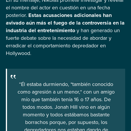
En su mensaje, Nikolas promete investigar y revelar
el nombre del actor en cuestión en una fecha
posterior.
Estas acusaciones adicionales han
avivado aún más el fuego de la controversia en la
industria del entretenimiento
y han generado un
fuerte debate sobre la necesidad de abordar y
erradicar el comportamiento depredador en
Hollywood.
“Él estaba durmiendo, *también conocido
como agresión a un menor,* con un amigo
mío que también tenía 16 o 17 años. De
todos modos. Jonah Hill vino en algún
momento y todos estábamos bastante
borrachos porque, por supuesto, los
depredadores nos estaban dando de