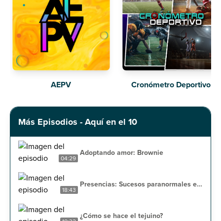
AEPV
Cronómetro Deportivo
Más Episodios - Aquí en el 10
Adoptando amor: Brownie
04:29
Presencias: Sucesos paranormales en
18:43
casa
¿Cómo se hace el tejuino?