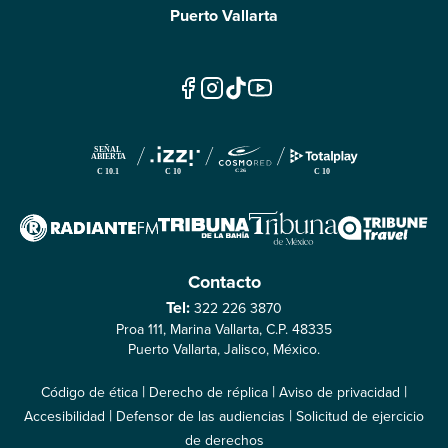
18:32
en el sexo
Puerto Vallarta
Contacto
Tel:
322 226 3870
Proa 111, Marina Vallarta, C.P. 48335
Puerto Vallarta, Jalisco, México.
|
|
|
Código de ética
Derecho de réplica
Aviso de privacidad
|
|
Accesibilidad
Defensor de las audiencias
Solicitud de ejercicio
de derechos