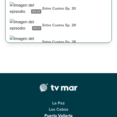
Entre Cuates Ep. 30
49:34
Entre Cuates Ep. 29
49:17
Entre Cuates Ep. 28
49:19
Entre Cuates Ep. 27
44:40
Entre Cuates Ep. 26
48:02
Entre Cuates Ep. 25
46:35
La Paz
Entre Cuates Ep. 24
Los Cabos
48:24
Puerto Vallarta