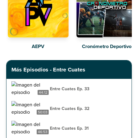
AEPV
Cronómetro Deportivo
Más Episodios - Entre Cuates
Entre Cuates Ep. 33
44:12
Entre Cuates Ep. 32
50:03
Entre Cuates Ep. 31
46:53