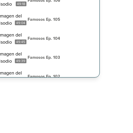
Famosos Ep. 106
49:18
Famosos Ep. 105
49:04
Famosos Ep. 104
49:45
Famosos Ep. 103
49:39
Famosos Ep. 102
50:02
Famosos Ep. 101
47:40
Famosos Ep. 99
49:05