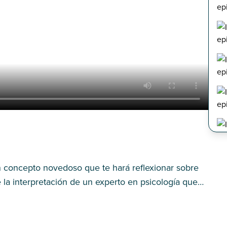
 concepto novedoso que te hará reflexionar sobre
 la interpretación de un experto en psicología que
odas del medio artístico ha...