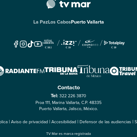
La Paz
Los Cabos
Puerto Vallarta
|
Contacto
Tel:
322 226 3870
Proa 111, Marina Vallarta, C.P. 48335
Puerto Vallarta, Jalisco, México.
|
|
|
|
lica
Aviso de privacidad
Accesibilidad
Defensor de las audiencias
S
TV Mar es marca registrada