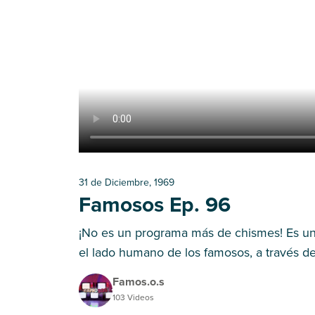
31 de Diciembre, 1969
Famosos Ep. 96
¡No es un programa más de chismes! Es un
el lado humano de los famosos, a través de
nos hará entender que las situaciones incóm
Famos.o.s
103 Videos