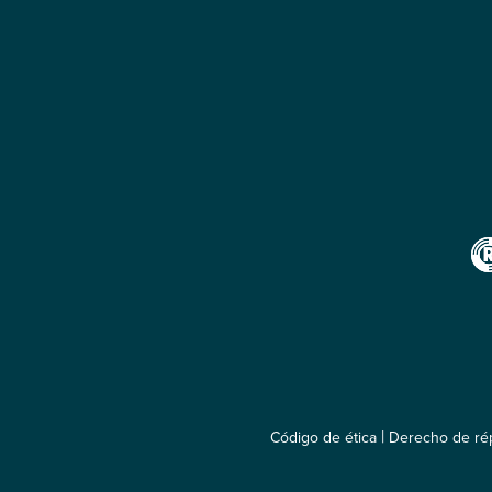
|
Código de ética
Derecho de rép