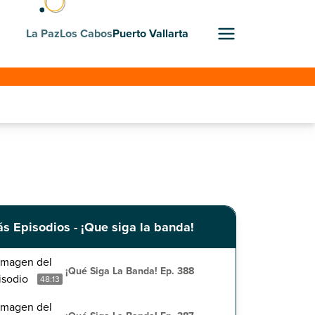
La Paz
Los Cabos
Puerto Vallarta
s Episodios - ¡Que siga la banda!
¡Qué Siga La Banda! Ep. 388
48:13