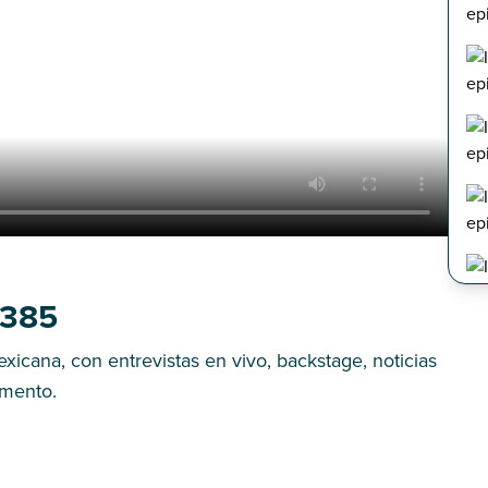
 385
icana, con entrevistas en vivo, backstage, noticias
omento.