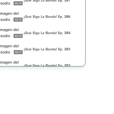
¡Qué Siga La Banda! Ep. 387
48:31
¡Qué Siga La Banda! Ep. 386
48:16
¡Qué Siga La Banda! Ep. 384
48:19
¡Qué Siga La Banda! Ep. 383
48:17
¡Qué Siga La Banda! Ep. 382
48:19
¡Qué Siga La Banda! Ep. 381
48:15
¡Qué Siga La Banda! Ep. 380
44:33