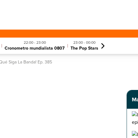
22:00 - 23:00
23:00 - 00:00
|
|
Cronometro mundialista 0807
The Pop Stars
¡Qué Siga La Banda! Ep. 385
Má