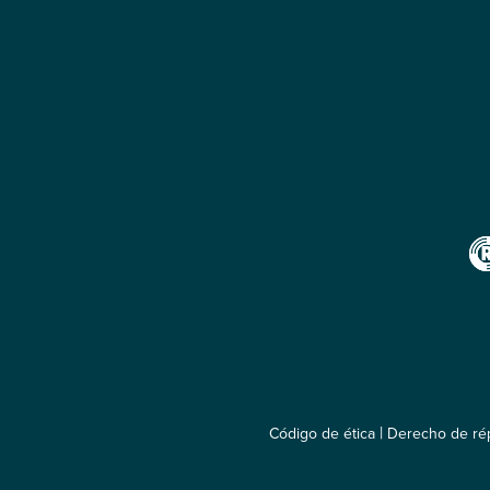
|
Código de ética
Derecho de rép