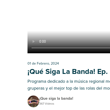
01 de Febrero, 2024
¡Qué Siga La Banda! Ep.
Programa dedicado a la música regional mex
gruperas y el mejor top de las rolas del m
¡Que siga la banda!
367 Videos