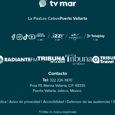
La Paz
Los Cabos
Puerto Vallarta
|
Contacto
Tel:
322 226 3870
Proa 111, Marina Vallarta, C.P. 48335
Puerto Vallarta, Jalisco, México.
|
|
|
|
lica
Aviso de privacidad
Accesibilidad
Defensor de las audiencias
S
TV Mar es marca registrada