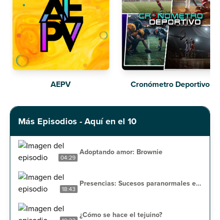
AEPV
Cronómetro Deportivo
Más Episodios - Aquí en el 10
Adoptando amor: Brownie
04:29
Presencias: Sucesos paranormales en
18:43
casa
¿Cómo se hace el tejuino?