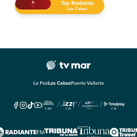
Top Radiante
Los Cabos
La Paz
Los Cabos
Puerto Vallarta
|