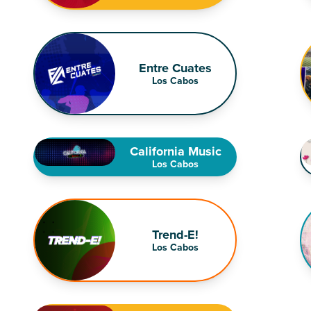
Entre Cuates
Los Cabos
California Music
Los Cabos
Trend-E!
Los Cabos