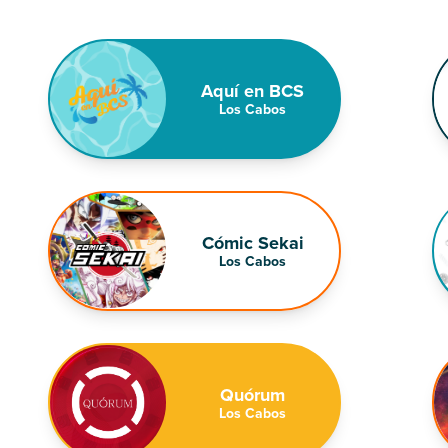
Aquí en BCS
Los Cabos
Cómic Sekai
Los Cabos
Quórum
Los Cabos