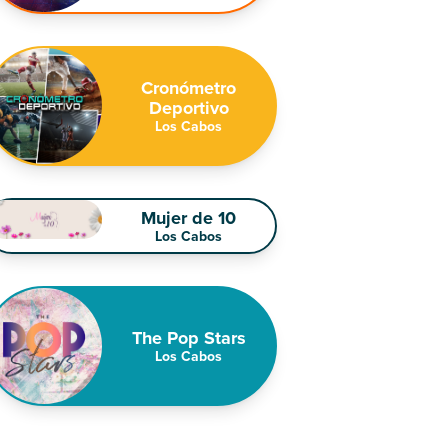
Cronómetro
Deportivo
Los Cabos
Mujer de 10
Los Cabos
The Pop Stars
Los Cabos