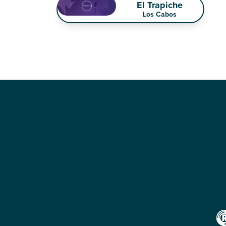
El Trapiche
Los Cabos